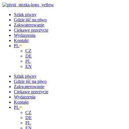
Przejdź
do
Szlak piwny
treści
Gdzie iść na piwo
Zakwaterowanie
Ciekawe przeżycie
Wydarzenia
Kontakt
PL
CZ
DE
PL
EN
Szlak piwny
Gdzie iść na piwo
Zakwaterowanie
Ciekawe przeżycie
Wydarzenia
Kontakt
PL
CZ
DE
PL
EN